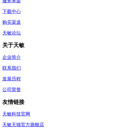
服务承诺
下载中心
购买渠道
天敏论坛
关于天敏
企业简介
联系我们
发展历程
公司荣誉
友情链接
天敏科技官网
天敏天猫官方旗舰店