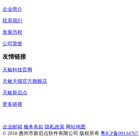
企业简介
联系我们
发展历程
公司荣誉
友情链接
天敏科技官网
天敏天猫官方旗舰店
天敏新启点
更多链接
企业邮箱
服务条款
隐私政策
网站地图
© 2018 惠州市新启点软件有限公司 版权所有
粤ICP备0913476