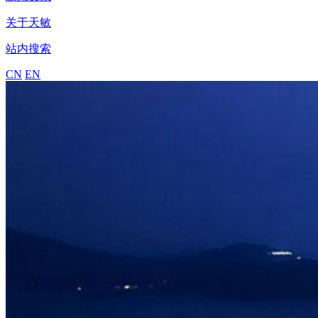
关于天敏
站内搜索
CN
EN