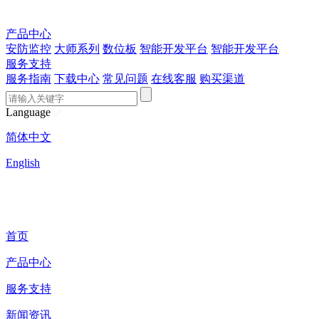
产品中心
安防监控
大师系列
数位板
智能开发平台
智能开发平台
服务支持
服务指南
下载中心
常见问题
在线客服
购买渠道
Language
简体中文
English
首页
产品中心
服务支持
新闻资讯