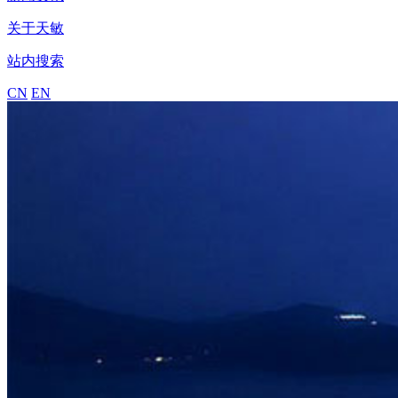
关于天敏
站内搜索
CN
EN