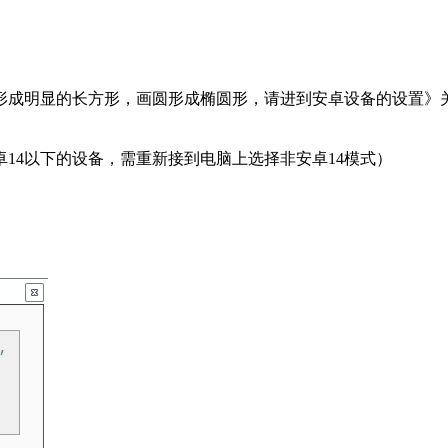
形成明显的长方形，画圆形成椭圆形，请进到安卓设备的设置》关
。
14以下的设备，需重新接到电脑上选择非安卓14模式）