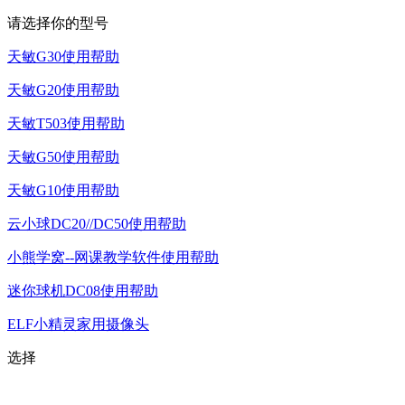
请选择你的型号
天敏G30使用帮助
天敏G20使用帮助
天敏T503使用帮助
天敏G50使用帮助
天敏G10使用帮助
云小球DC20//DC50使用帮助
小熊学窝--网课教学软件使用帮助
迷你球机DC08使用帮助
ELF小精灵家用摄像头
选择