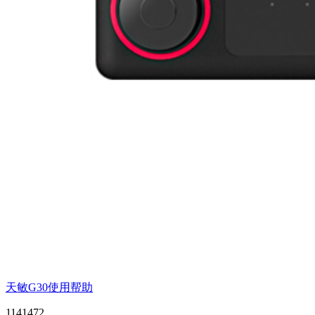
天敏G30使用帮助
1141472